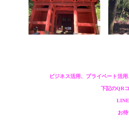
ビジネス活用、プライベート活用、
下記のQR
LI
お待