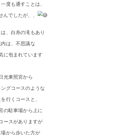
、一度も通すことは、
せんでしたが、、
には、白糸の滝もあり
境内は、不思議な
気に包まれています
日光東照宮から
キングコースのような
道を行くコースと、
宮の駐車場から上に
コースがありますが
車場から歩いた方が