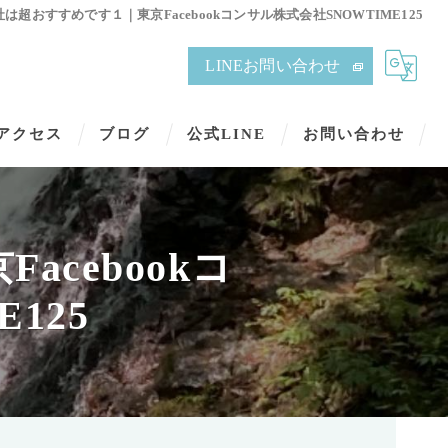
は超おすすめです１｜東京Facebookコンサル株式会社SNOWTIME125
LINEお問い合わせ
アクセス
ブログ
公式LINE
お問い合わせ
cebookコ
125