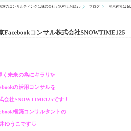
東京のコンサルティングは株式会社SNOWTIME125
ブログ
瀧尾神社は超お
cebookコンサル株式会社SNOWTIME125
輝く未来の為にキラリ✨
cebookの活用コンサルを
会社SNOWTIME125です！
ebook構築コンサルタントの
井ゆうこです♡