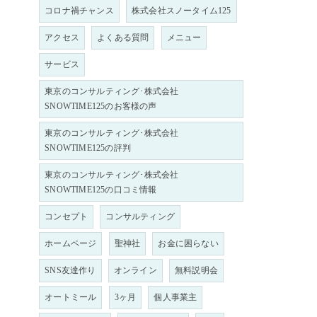
コロナ禍チャンス
株式会社スノータイム125
アクセス
よくある質問
メニュー
サービス
東京のコンサルティング･株式会社
SNOWTIME125のお客様の声
東京のコンサルティング･株式会社
SNOWTIME125の評判
東京のコンサルティング･株式会社
SNOWTIME125の口コミ情報
コンセプト
コンサルティング
ホームページ
聖神社
お金に困らない
SNS友達作り
オンライン
無料説明会
オートミール
3ヶ月
個人事業主