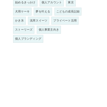
始めるきっかけ
個人アカウント
東京
犬用ケーキ
夢を叶える
こどもの成長記録
かき氷
浅草スイーツ
プライベート活用
ストーリーズ
個人事業主向き
個人ブランディング