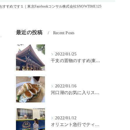
すすめです１｜東京Facebookコンサル株式会社SNOWTIME125
最近の投稿
Recent Posts
2022/01/25
干支の置物のすすめ|東京SNSコンサル株式会社SNOWTIME125
2022/01/16
河口湖のお気に入りスイーツ｜東京Facebookコンサル株式会社SNOWTIME125
2022/01/12
オリエント急行でティータイム｜東京Facebookコンサル株式会社SNOWTIME125