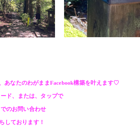
あなたのわがままFacebook構築を叶えます♡
コード、または、タップで
NEでのお問い合わせ
ちしております！