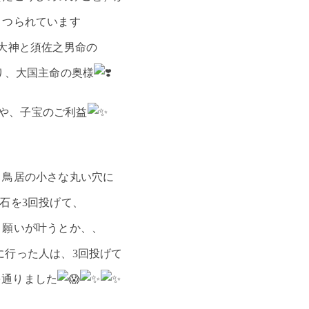
まつられています
大神と須佐之男命の
り、大国主命の奥様
や、子宝のご利益
、鳥居の小さな丸い穴に
石を3回投げて、
と願いが叶うとか、、
に行った人は、3回投げて
を通りました