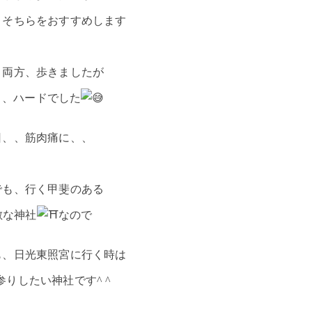
、そちらをおすすめします
、両方、歩きましたが
り、ハードでした
日、、筋肉痛に、、
でも、行く甲斐のある
敵な神社
なので
も、日光東照宮に行く時は
参りしたい神社です^ ^