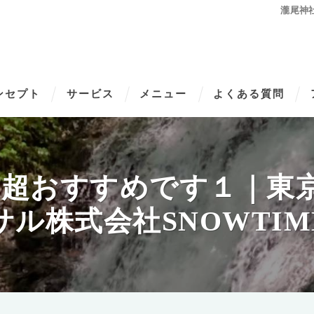
瀧尾神社
ンセプト
サービス
メニュー
よくある質問
超おすすめです１｜東京Fa
サル株式会社SNOWTIME