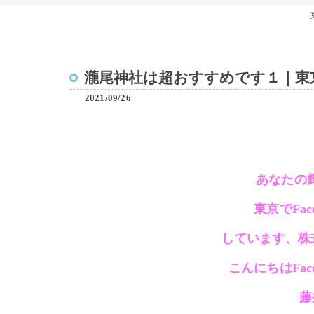
瀧尾神社は超おすすめです１｜東京Fa
2021/09/26
あなたの
東京でFa
しています、株式
こんにちはFac
藤