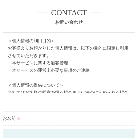
CONTACT
お問い合わせ
＜個人情報の利用目的＞
お客様よりお預かりした個人情報は、以下の目的に限定し利用
させていただきます。
・本サービスに関する顧客管理
・本サービスの運営上必要な事項のご連絡
＜個人情報の提供について＞
当社ではお客様の同意を得た場合または法令に定められた場合
を除き、
取得した個人情報を第三者に提供することはいたしません。
お名前
※
＜個人情報の委託について＞
当社では、利用目的の達成に必要な範囲において、個人情報を
外部に委託する場合があります。