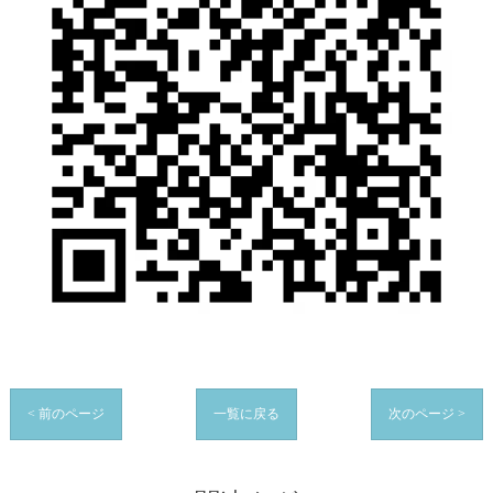
< 前のページ
一覧に戻る
次のページ >