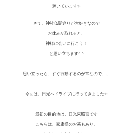
輝いています✨
さて、神社仏閣巡りが大好きなので
お休みが取れると、
神様に会いに行こう！
と思い立ちます^ ^
思い立ったら、すぐ行動するのが常なので、、
今回は、日光へドライブに行ってきました✨
最初の目的地は、日光東照宮です
こちらは、家康様のお墓もあり、