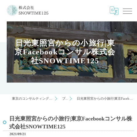
日光東照宮からの小旅行|東
京Facebookコンサル株式会
社SNOWTIME125
東京のコンサルティングは株式会社SNOWTIME125
ブログ
日光東照宮からの小旅行|東京Facebookコンサル株式会社SNOWTIME125
日光東照宮からの小旅行|東京Facebookコンサル株
式会社SNOWTIME125
2021/09/21