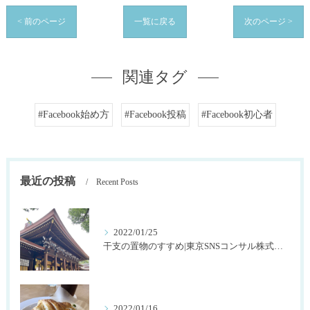
< 前のページ
一覧に戻る
次のページ >
関連タグ
#Facebook始め方
#Facebook投稿
#Facebook初心者
最近の投稿
Recent Posts
2022/01/25
干支の置物のすすめ|東京SNSコンサル株式会社SNOWTIME125
2022/01/16