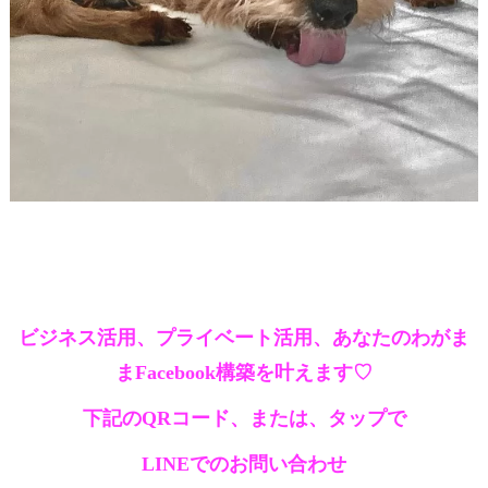
ビジネス活用、プライベート活用、あなたのわがま
まFacebook構築を叶えます♡
下記のQRコード、または、タップで
LINEでのお問い合わせ