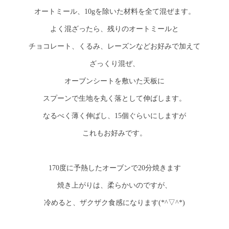
オートミール、10gを除いた材料を全て混ぜます。
よく混ざったら、残りのオートミールと
チョコレート、くるみ、レーズンなどお好みで加えて
ざっくり混ぜ、
オーブンシートを敷いた天板に
スプーンで生地を丸く落として伸ばします。
なるべく薄く伸ばし、15個ぐらいにしますが
これもお好みです。
170度に予熱したオーブンで20分焼きます
焼き上がりは、柔らかいのですが、
冷めると、ザクザク食感になります(*^▽^*)