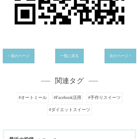
< 前のページ
一覧に戻る
次のページ >
関連タグ
#オートミール
#Facebook活用
#手作りスイーツ
#ダイエットスイーツ