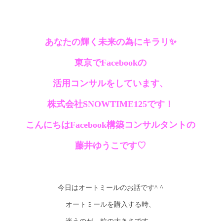
あなたの輝く未来の為にキラリ✨
東京でFacebookの
活用コンサルを
しています、
株式会社SNOWTIME125です！
こんにちはFacebook構築コンサルタントの
藤井ゆうこです♡
今日はオートミールのお話です^ ^
オートミールを購入する時、