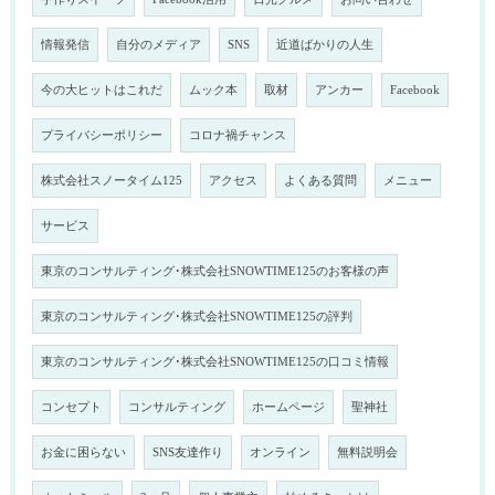
情報発信
自分のメディア
SNS
近道ばかりの人生
今の大ヒットはこれだ
ムック本
取材
アンカー
Facebook
プライバシーポリシー
コロナ禍チャンス
株式会社スノータイム125
アクセス
よくある質問
メニュー
サービス
東京のコンサルティング･株式会社SNOWTIME125のお客様の声
東京のコンサルティング･株式会社SNOWTIME125の評判
東京のコンサルティング･株式会社SNOWTIME125の口コミ情報
コンセプト
コンサルティング
ホームページ
聖神社
お金に困らない
SNS友達作り
オンライン
無料説明会