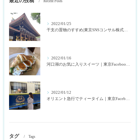
最近の投稿
Recent Posts
2022/01/25
干支の置物のすすめ|東京SNSコンサル株式会社SNOWTIME125
2022/01/16
河口湖のお気に入りスイーツ｜東京Facebookコンサル株式会社SNOWTIME125
2022/01/12
オリエント急行でティータイム｜東京Facebookコンサル株式会社SNOWTIME125
タグ
Tags