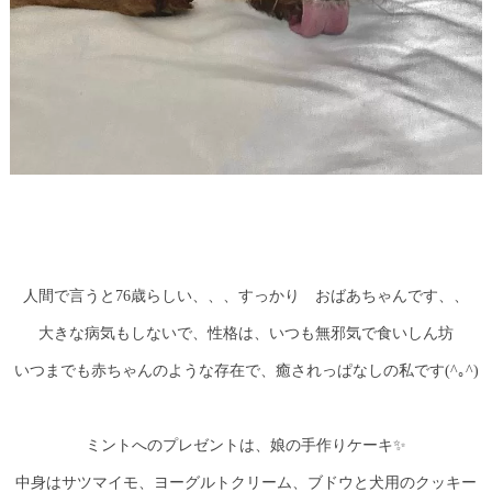
人間で言うと76歳らしい、、、すっかり おばあちゃんです、、
大きな病気もしないで、性格は、いつも無邪気で食いしん坊
いつまでも赤ちゃんのような存在で、癒されっぱなしの私です(^｡^)
ミントへのプレゼントは、娘の手作りケーキ✨
中身はサツマイモ、ヨーグルトクリーム、ブドウと犬用のクッキー