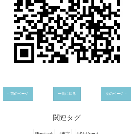
< 前のページ
一覧に戻る
次のページ >
関連タグ
#Facebook
#東京
#犬用ケーキ