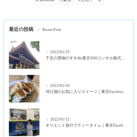
最近の投稿
Recent Posts
2022/01/25
干支の置物のすすめ|東京SNSコンサル株式会社SNOWTIME125
2022/01/16
河口湖のお気に入りスイーツ｜東京Facebookコンサル株式会社SNOWTIME125
2022/01/12
オリエント急行でティータイム｜東京Facebookコンサル株式会社SNOWTIME125