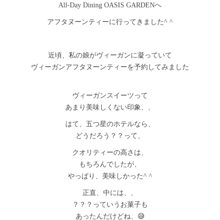
All-Day Dining OASIS GARDENへ
アフタヌーンティーに行ってきました^ ^
近頃、私の娘がヴィーガンに凝っていて
ヴィーガンアフタヌーンティーを予約してみました
ヴィーガンスイーツって
あまり美味しくない印象、、
はて、五つ星のホテルなら、
どうだろう？？って、
クオリティーの高さは、
もちろんでしたが、
やっぱり、美味しかった^ ^
正直、中には、、
？？？っていうお菓子も
あったんだけどね、😅