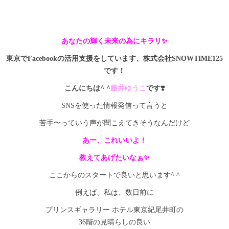
あなたの輝く未来の為にキラリ✨
東京でFacebookの活用支援をしています、株式会社SNOWTIME125
です！
こんにちは^ ^
藤井ゆうこ
です❣️
SNSを使った情報発信って言うと
苦手〜っていう声が聞こえてきそうなんだけど
あー、これいいよ！
教えてあげたいなぁ✨
ここからのスタートで良いと思います^ ^
例えば、私は、数日前に
プリンスギャラリー ホテル東京紀尾井町の
36階の見晴らしの良い