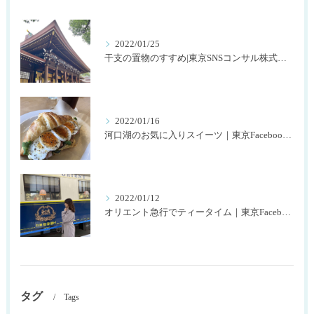
2022/01/25
干支の置物のすすめ|東京SNSコンサル株式会社SNOWTIME125
2022/01/16
河口湖のお気に入りスイーツ｜東京Facebookコンサル株式会社SNOWTIME125
2022/01/12
オリエント急行でティータイム｜東京Facebookコンサル株式会社SNOWTIME125
タグ
Tags